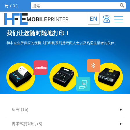
( 0 )
我们让您随时随地打印！
和丰企业所供应的便携式打印机系列是经商人士以及热爱生活者的良伴。
所有 (15)
携带式打印机 (8)